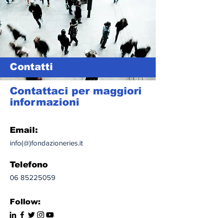
Contatti
Contattaci per maggiori
informazioni
Email:
info(@)fondazioneries.it
Telefono
06 85225059
Follow: